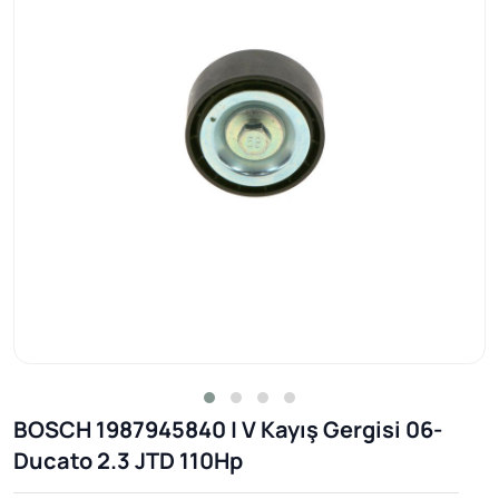
BOSCH 1987945840 | V Kayış Gergisi 06-
Ducato 2.3 JTD 110Hp