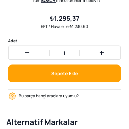
Tüm
BOSCH
marka ürünleri inceleyin
₺1.295,37
EFT / Havale ile ₺1.230,60
Adet
Sepete Ekle
Bu parça hangi araçlara uyumlu?
Alternatif Markalar