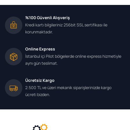
%100 Güvenli Alışveriş
Kredi kartı bilgileriniz 256bit SSL sertifikası ile
korunmaktadır.
Online Express
İstanbul içi Pilot bölgelerde online express hizmetiyle
aynı gün teslimat.
Ücretsiz Kargo
2.500 TL ve üzeri mekanik siparişlerinizde kargo
ücreti bizden.