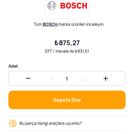
Tüm
BOSCH
marka ürünleri inceleyin
₺875,27
EFT / Havale ile ₺831,51
Adet
Sepete Ekle
Bu parça hangi araçlara uyumlu?