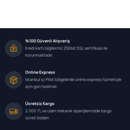
%100 Güvenli Alışveriş
Kredi kartı bilgileriniz 256bit SSL sertifikası ile
korunmaktadır.
Online Express
İstanbul içi Pilot bölgelerde online express hizmetiyle
aynı gün teslimat.
Ücretsiz Kargo
2.500 TL ve üzeri mekanik siparişlerinizde kargo
ücreti bizden.