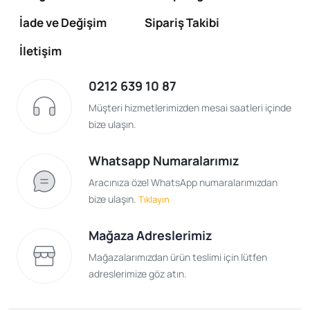
İade ve Değişim
Sipariş Takibi
İletişim
0212 639 10 87
Müşteri hizmetlerimizden mesai saatleri içinde
bize ulaşın.
Whatsapp Numaralarımız
Aracınıza özel WhatsApp numaralarımızdan
bize ulaşın.
Tıklayın
Mağaza Adreslerimiz
Mağazalarımızdan ürün teslimi için lütfen
adreslerimize göz atın.