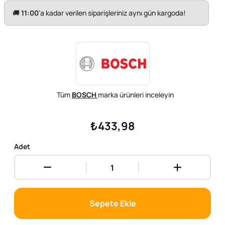
🚚
11:00
’a kadar verilen siparişleriniz aynı gün kargoda!
Tüm
BOSCH
marka ürünleri inceleyin
₺433,98
Adet
Sepete Ekle