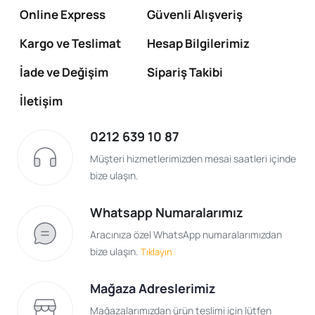
Online Express
Güvenli Alışveriş
Kargo ve Teslimat
Hesap Bilgilerimiz
İade ve Değişim
Sipariş Takibi
İletişim
0212 639 10 87
Müşteri hizmetlerimizden mesai saatleri içinde
bize ulaşın.
Whatsapp Numaralarımız
Aracınıza özel WhatsApp numaralarımızdan
bize ulaşın.
Tıklayın
Mağaza Adreslerimiz
Mağazalarımızdan ürün teslimi için lütfen