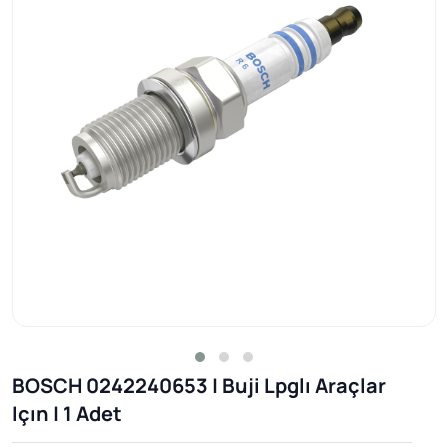
BOSCH 0242240653 | Buji Lpglı Araçlar
Içın | 1 Adet