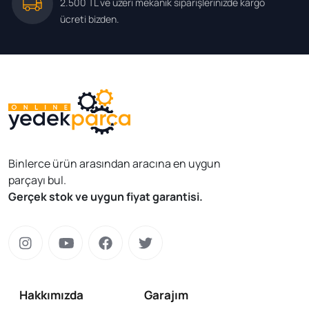
2.500 TL ve üzeri mekanik siparişlerinizde kargo
ücreti bizden.
Binlerce ürün arasından aracına en uygun
parçayı bul.
Gerçek stok ve uygun fiyat garantisi.
Hakkımızda
Garajım