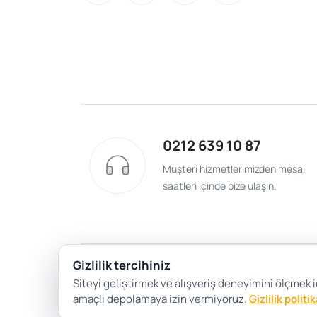
0212 639 10 87
Müşteri hizmetlerimizden mesai
saatleri içinde bize ulaşın.
Gizlilik tercihiniz
Siteyi geliştirmek ve alışveriş deneyimini ölçmek iç
amaçlı depolamaya izin vermiyoruz.
Gizlilik politi