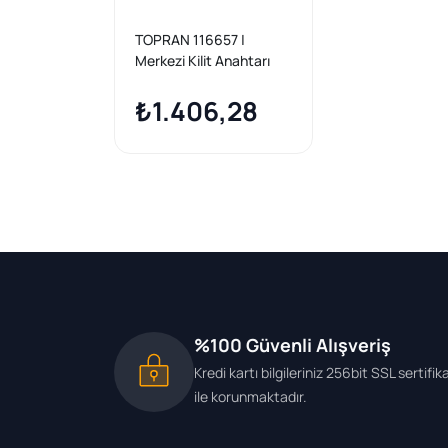
TOPRAN 116657 |
Merkezi Kilit Anahtarı
VW Golf VI 09-13
₺1.406,28
%100 Güvenli Alışveriş
Kredi kartı bilgileriniz 256bit SSL sertifik
ile korunmaktadır.