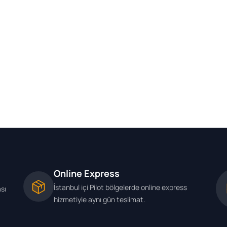
Online Express
İstanbul içi Pilot bölgelerde online express
ası
hizmetiyle aynı gün teslimat.