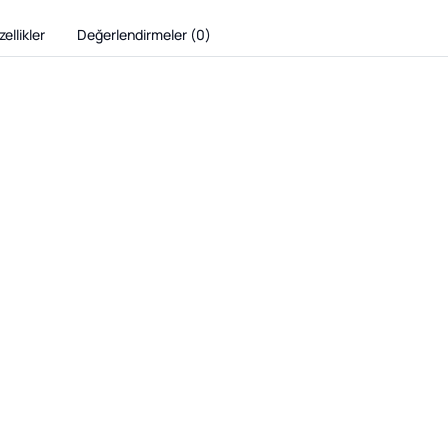
ellikler
Değerlendirmeler (
0
)