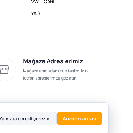
VW TİCARİ
YAĞ
Mağaza Adreslerimiz
Mağazalarımızdan ürün teslimi için
lütfen adreslerimize göz atın.
lik Politikası
Analize izin ver
Yalnızca gerekli çerezler