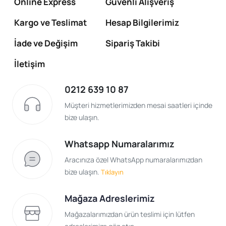
Online Express
Güvenli Alışveriş
Kargo ve Teslimat
Hesap Bilgilerimiz
İade ve Değişim
Sipariş Takibi
İletişim
0212 639 10 87
Müşteri hizmetlerimizden mesai saatleri içinde
bize ulaşın.
Whatsapp Numaralarımız
Aracınıza özel WhatsApp numaralarımızdan
bize ulaşın.
Tıklayın
Mağaza Adreslerimiz
Mağazalarımızdan ürün teslimi için lütfen