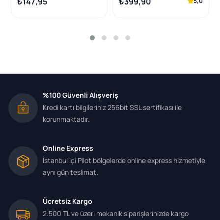
₺147,95
₺399,90
5,0
%100 Güvenli Alışveriş
Kredi kartı bilgileriniz 256bit SSL sertifikası ile
korunmaktadır.
Online Express
İstanbul içi Pilot bölgelerde online express hizmetiyle
aynı gün teslimat.
Ücretsiz Kargo
2.500 TL ve üzeri mekanik siparişlerinizde kargo