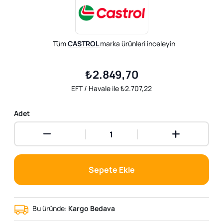
Tüm
CASTROL
marka ürünleri inceleyin
₺2.849,70
EFT / Havale ile ₺2.707,22
Adet
Sepete Ekle
Bu üründe:
Kargo Bedava