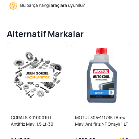
Bu parça hangi araçlara uyumlu?
Alternatif Markalar
CORALS K0100010 |
MOTUL 305-111735 | Bmw
Antifriz Mavi 1,5 Lt-30
Mavi Antifiriz NF Onaylı 1 LT
Derece