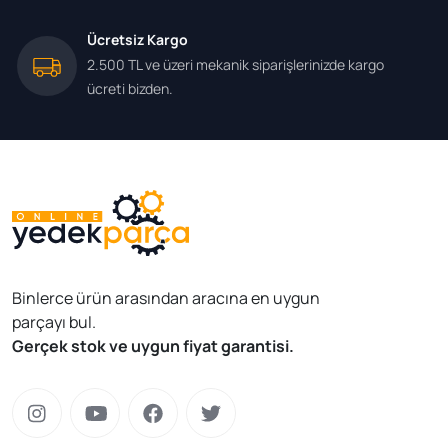
Ücretsiz Kargo
2.500 TL ve üzeri mekanik siparişlerinizde kargo
ücreti bizden.
Binlerce ürün arasından aracına en uygun
parçayı bul.
Gerçek stok ve uygun fiyat garantisi.