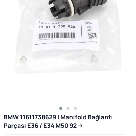
BMW 11611738629 | Manifold Bağlantı
Parçası E36 / E34 M50 92->