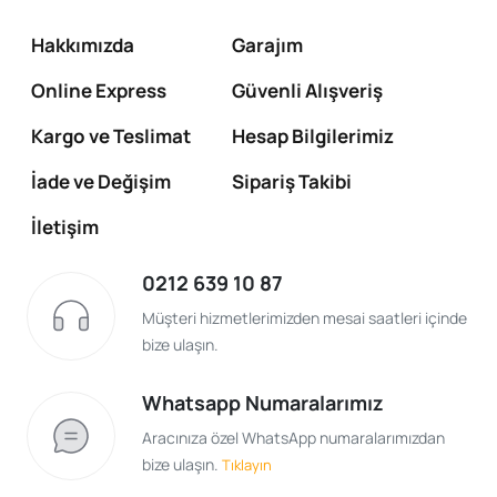
Hakkımızda
Garajım
Online Express
Güvenli Alışveriş
Kargo ve Teslimat
Hesap Bilgilerimiz
İade ve Değişim
Sipariş Takibi
İletişim
0212 639 10 87
Müşteri hizmetlerimizden mesai saatleri içinde
bize ulaşın.
Whatsapp Numaralarımız
Aracınıza özel WhatsApp numaralarımızdan
bize ulaşın.
Tıklayın