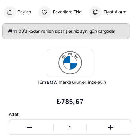
Paylaş
Favorilere Ekle
Fiyat Alarmı
🚚
11:00
’a kadar verilen siparişleriniz aynı gün kargoda!
Tüm
BMW
marka ürünleri inceleyin
₺785,67
Adet