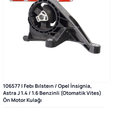
106577 | Febı Bılsteın / Opel İnsignia,
Astra J 1.4 / 1.6 Benzinli (Otomatik Vites)
Ön Motor Kulağı