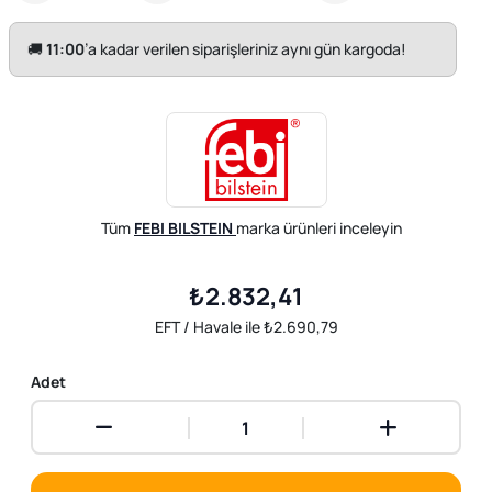
🚚
11:00
’a kadar verilen siparişleriniz aynı gün kargoda!
Tüm
FEBI BILSTEIN
marka ürünleri inceleyin
₺2.832,41
EFT / Havale ile ₺2.690,79
Adet