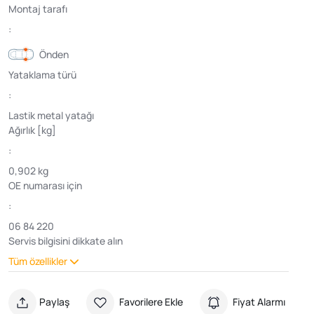
Montaj tarafı
:
Önden
Yataklama türü
:
Lastik metal yatağı
Ağırlık [kg]
:
0,902 kg
OE numarası için
:
06 84 220
Servis bilgisini dikkate alın
Tüm özellikler
Paylaş
Favorilere Ekle
Fiyat Alarmı