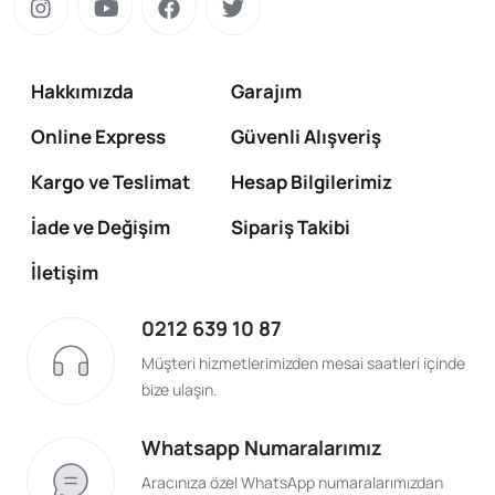
Hakkımızda
Garajım
Online Express
Güvenli Alışveriş
Kargo ve Teslimat
Hesap Bilgilerimiz
İade ve Değişim
Sipariş Takibi
İletişim
0212 639 10 87
Müşteri hizmetlerimizden mesai saatleri içinde
bize ulaşın.
Whatsapp Numaralarımız
Aracınıza özel WhatsApp numaralarımızdan