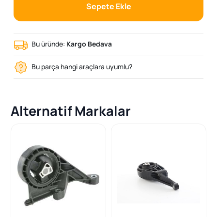
Sepete Ekle
Bu üründe:
Kargo Bedava
Bu parça hangi araçlara uyumlu?
Alternatif Markalar