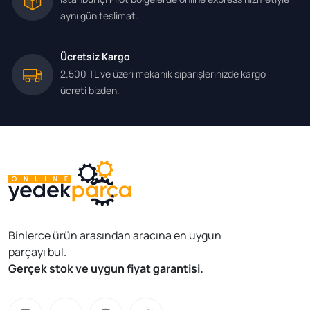
aynı gün teslimat.
Ücretsiz Kargo
2.500 TL ve üzeri mekanik siparişlerinizde kargo
ücreti bizden.
Binlerce ürün arasından aracına en uygun
parçayı bul.
Gerçek stok ve uygun fiyat garantisi.