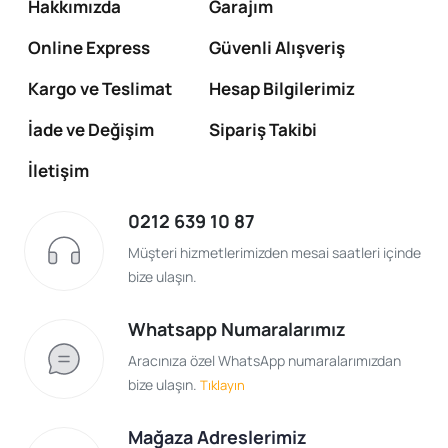
Hakkımızda
Garajım
Online Express
Güvenli Alışveriş
Kargo ve Teslimat
Hesap Bilgilerimiz
İade ve Değişim
Sipariş Takibi
İletişim
0212 639 10 87
Müşteri hizmetlerimizden mesai saatleri içinde
bize ulaşın.
Whatsapp Numaralarımız
Aracınıza özel WhatsApp numaralarımızdan
bize ulaşın.
Tıklayın
Mağaza Adreslerimiz