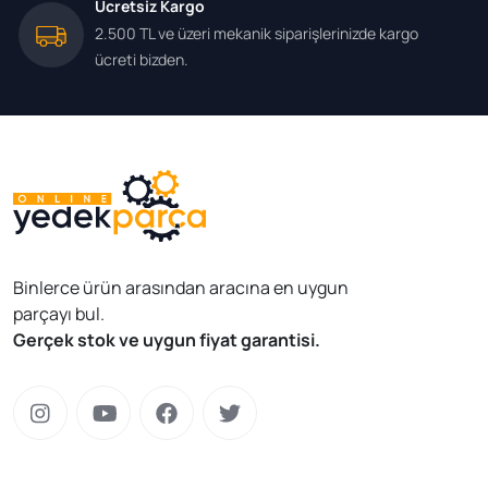
Ücretsiz Kargo
2.500 TL ve üzeri mekanik siparişlerinizde kargo
ücreti bizden.
Binlerce ürün arasından aracına en uygun
parçayı bul.
Gerçek stok ve uygun fiyat garantisi.