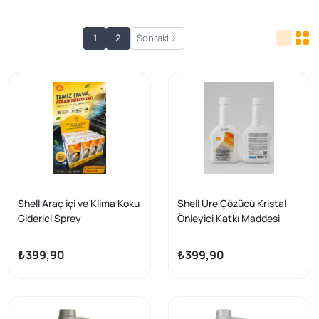
1
2
Sonraki
Shell Araç içi ve Klima Koku
Shell Üre Çözücü Kristal
Giderici Sprey
Önleyici Katkı Maddesi
₺399,90
₺399,90