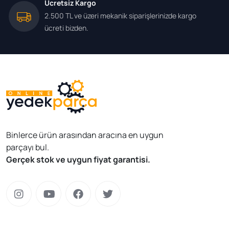
Ücretsiz Kargo
2.500 TL ve üzeri mekanik siparişlerinizde kargo
ücreti bizden.
Binlerce ürün arasından aracına en uygun
parçayı bul.
Gerçek stok ve uygun fiyat garantisi.