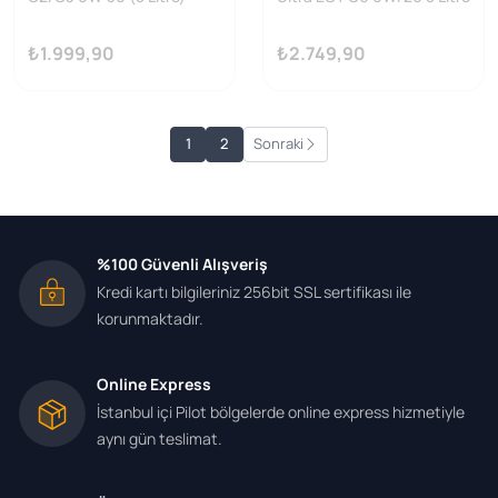
₺1.999,90
₺2.749,90
1
2
Sonraki
%100 Güvenli Alışveriş
Kredi kartı bilgileriniz 256bit SSL sertifikası ile
korunmaktadır.
Online Express
İstanbul içi Pilot bölgelerde online express hizmetiyle
aynı gün teslimat.