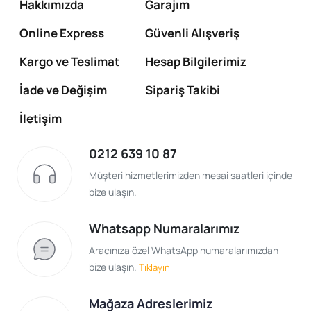
Hakkımızda
Garajım
Online Express
Güvenli Alışveriş
Kargo ve Teslimat
Hesap Bilgilerimiz
İade ve Değişim
Sipariş Takibi
İletişim
0212 639 10 87
Müşteri hizmetlerimizden mesai saatleri içinde
bize ulaşın.
Whatsapp Numaralarımız
Aracınıza özel WhatsApp numaralarımızdan
bize ulaşın.
Tıklayın
Mağaza Adreslerimiz