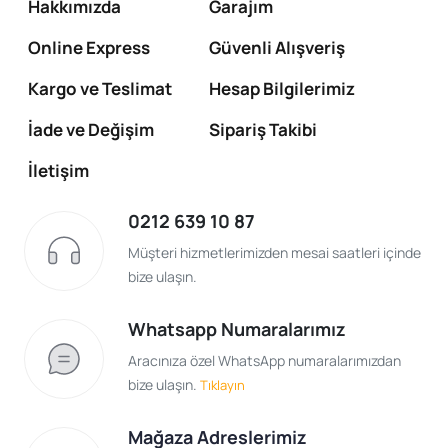
Hakkımızda
Garajım
Online Express
Güvenli Alışveriş
Kargo ve Teslimat
Hesap Bilgilerimiz
İade ve Değişim
Sipariş Takibi
İletişim
0212 639 10 87
Müşteri hizmetlerimizden mesai saatleri içinde
bize ulaşın.
Whatsapp Numaralarımız
Aracınıza özel WhatsApp numaralarımızdan
bize ulaşın.
Tıklayın
Mağaza Adreslerimiz