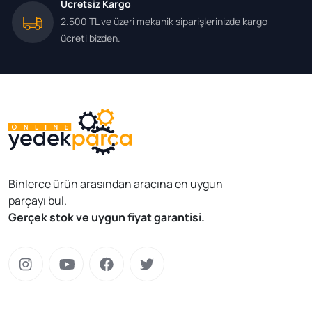
Ücretsiz Kargo
2.500 TL ve üzeri mekanik siparişlerinizde kargo
ücreti bizden.
Binlerce ürün arasından aracına en uygun
parçayı bul.
Gerçek stok ve uygun fiyat garantisi.