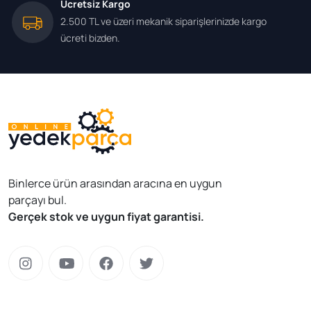
Ücretsiz Kargo
2.500 TL ve üzeri mekanik siparişlerinizde kargo
ücreti bizden.
Binlerce ürün arasından aracına en uygun
parçayı bul.
Gerçek stok ve uygun fiyat garantisi.