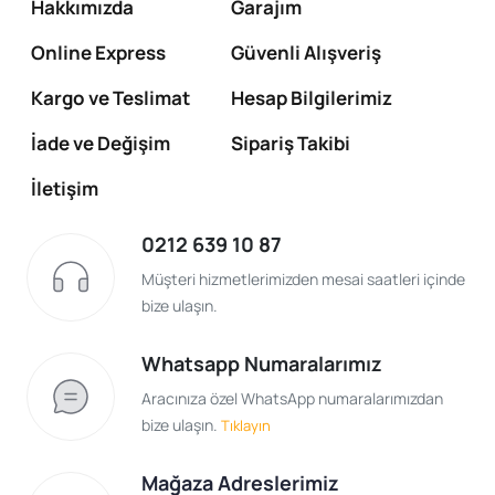
Hakkımızda
Garajım
Online Express
Güvenli Alışveriş
Kargo ve Teslimat
Hesap Bilgilerimiz
İade ve Değişim
Sipariş Takibi
İletişim
0212 639 10 87
Müşteri hizmetlerimizden mesai saatleri içinde
bize ulaşın.
Whatsapp Numaralarımız
Aracınıza özel WhatsApp numaralarımızdan
bize ulaşın.
Tıklayın
Mağaza Adreslerimiz