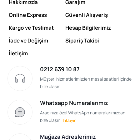
Hakkımızda
Garajım
Online Express
Güvenli Alışveriş
Kargo ve Teslimat
Hesap Bilgilerimiz
İade ve Değişim
Sipariş Takibi
İletişim
0212 639 10 87
Müşteri hizmetlerimizden mesai saatleri içinde
bize ulaşın.
Whatsapp Numaralarımız
Aracınıza özel WhatsApp numaralarımızdan
bize ulaşın.
Tıklayın
Mağaza Adreslerimiz