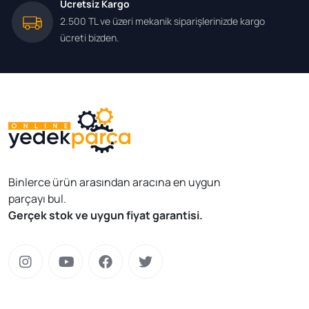
Ücretsiz Kargo
2.500 TL ve üzeri mekanik siparişlerinizde kargo
ücreti bizden.
Binlerce ürün arasından aracına en uygun
parçayı bul.
Gerçek stok ve uygun fiyat garantisi.