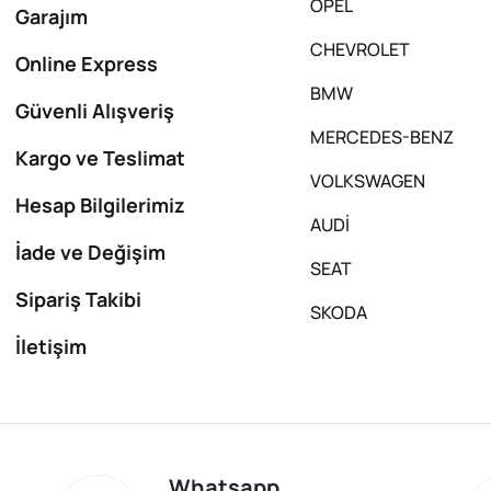
OPEL
Garajım
CHEVROLET
Online Express
BMW
Güvenli Alışveriş
MERCEDES-BENZ
Kargo ve Teslimat
VOLKSWAGEN
Hesap Bilgilerimiz
AUDİ
İade ve Değişim
SEAT
Sipariş Takibi
SKODA
İletişim
Whatsapp