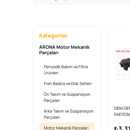
Kategoriler
ARONA Motor Mekanik
Parçaları
Periyodik Bakım ve Filtre
Ürünleri
Fren Balata ve Disk Setleri
Ön Takım ve Süspansiyon
Parçaları
OEM OE
Arka Takım ve Süspansiyon
04E1034
Parçaları
Seperat
Polo / Se
₺3.3
Motor Mekanik Parçaları