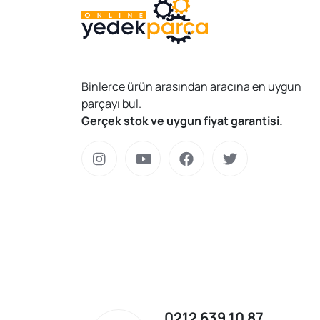
Binlerce ürün arasından aracına en uygun
parçayı bul.
Gerçek stok ve uygun fiyat garantisi.
0212 639 10 87