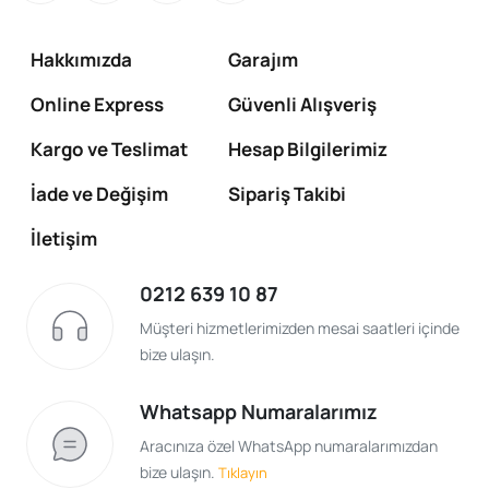
Hakkımızda
Garajım
Online Express
Güvenli Alışveriş
Kargo ve Teslimat
Hesap Bilgilerimiz
İade ve Değişim
Sipariş Takibi
İletişim
0212 639 10 87
Müşteri hizmetlerimizden mesai saatleri içinde
bize ulaşın.
Whatsapp Numaralarımız
Aracınıza özel WhatsApp numaralarımızdan
bize ulaşın.
Tıklayın