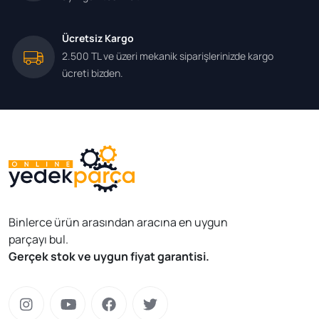
Ücretsiz Kargo
2.500 TL ve üzeri mekanik siparişlerinizde kargo
ücreti bizden.
Binlerce ürün arasından aracına en uygun
parçayı bul.
Gerçek stok ve uygun fiyat garantisi.