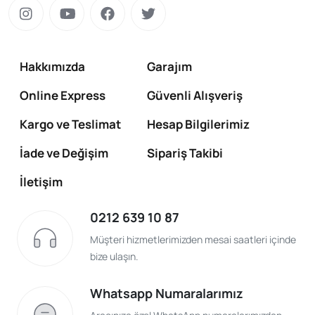
Hakkımızda
Garajım
Online Express
Güvenli Alışveriş
Kargo ve Teslimat
Hesap Bilgilerimiz
İade ve Değişim
Sipariş Takibi
İletişim
0212 639 10 87
Müşteri hizmetlerimizden mesai saatleri içinde
bize ulaşın.
Whatsapp Numaralarımız