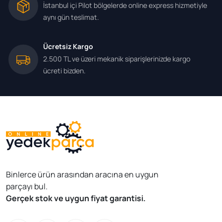
İstanbul içi Pilot bölgelerde online express hizmetiyle
aynı gün teslimat.
Ücretsiz Kargo
2.500 TL ve üzeri mekanik siparişlerinizde kargo
ücreti bizden.
Binlerce ürün arasından aracına en uygun
parçayı bul.
Gerçek stok ve uygun fiyat garantisi.