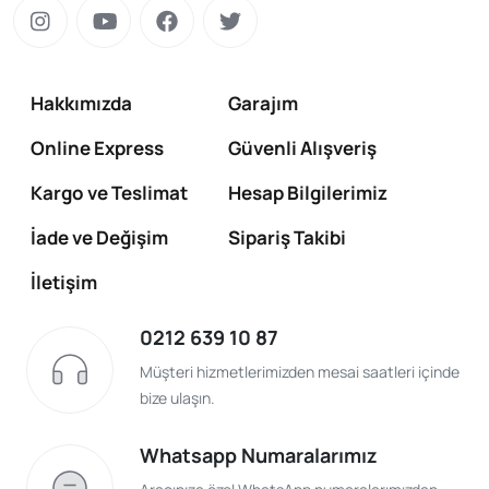
Hakkımızda
Garajım
Online Express
Güvenli Alışveriş
Kargo ve Teslimat
Hesap Bilgilerimiz
İade ve Değişim
Sipariş Takibi
İletişim
0212 639 10 87
Müşteri hizmetlerimizden mesai saatleri içinde
bize ulaşın.
Whatsapp Numaralarımız