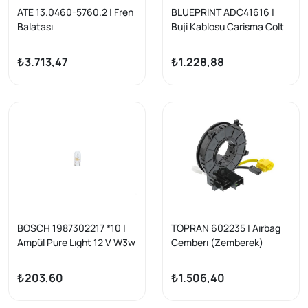
ATE 13.0460-5760.2 | Fren
BLUEPRINT ADC41616 |
Balatası
Buji Kablosu Carisma Colt
Lancer Spacestar 95-08
₺3.713,47
₺1.228,88
BOSCH 1987302217 *10 |
TOPRAN 602235 | Aırbag
Ampül Pure Lıght 12 V W3w
Cemberı (Zemberek)
3 W W2.1X9.5D W3w
Mitsubishi Lancer
W2.1X9.5D | 10 Adet
Outlander 08 >
₺203,60
₺1.506,40