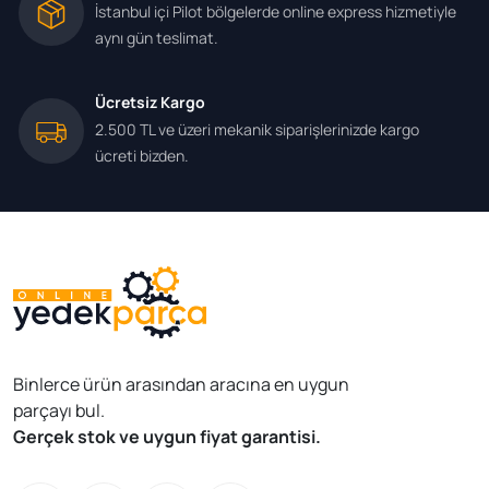
İstanbul içi Pilot bölgelerde online express hizmetiyle
aynı gün teslimat.
Ücretsiz Kargo
2.500 TL ve üzeri mekanik siparişlerinizde kargo
ücreti bizden.
Binlerce ürün arasından aracına en uygun
parçayı bul.
Gerçek stok ve uygun fiyat garantisi.