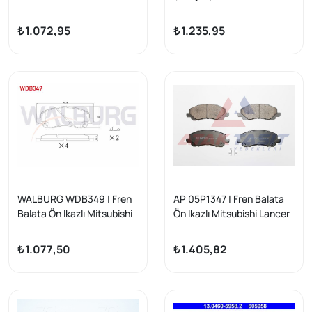
Lancer VII 1.6 2003-2007 /
Volkswagen Golf IV-Bora
Lancer 2.0 2007-/ Lancer
1.6İ-1.8 T (Aeh-Akl-Apf-
₺1.072,95
₺1.235,95
1.8 2007-/ Asx 1.6 16 Jant
Agu) 1997-2005 / Passat
2010-/ Asx 1.8 4X4 16 Jant
1.8 T (Aeb-Anb-Apu) 1996-
2010-/ Jeep Compass 2.0
2000 / A3 1.8 T (Ajq) 1996-
Crd 2006-/ Compass 2.4İ
2003 / Seat Leon 1.6 (Bfq)
2006 -
1999-2006
WALBURG WDB349 | Fren
AP 05P1347 | Fren Balata
Balata Ön Ikazlı Mitsubishi
Ön Ikazlı Mitsubishi Lancer
Lancer VII 1.6 2003-2007 /
VII 1.6 2003-2007 / Lancer
Lancer 2.0 2007-/ Lancer
2.0 2007-/ Lancer 1.8
₺1.077,50
₺1.405,82
1.8 2007-/ Asx 1.6 16 Jant
2007-/ Asx 1.6 16 Jant
2010-/ Asx 1.8 4X4 16 Jant
2010-/ Asx 1.8 4X4 16 Jant
2010-/ Jeep Compass 2.0
2010-/ Jeep Compass 2.0
Crd 2006-/ Compass 2.4İ
Crd 2006-/ Compass 2.4İ