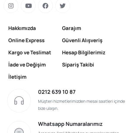
Hakkımızda
Garajım
Online Express
Güvenli Alışveriş
Kargo ve Teslimat
Hesap Bilgilerimiz
İade ve Değişim
Sipariş Takibi
İletişim
0212 639 10 87
Müşteri hizmetlerimizden mesai saatleri içinde
bize ulaşın.
Whatsapp Numaralarımız