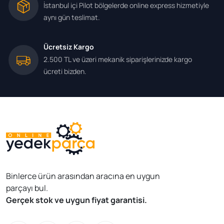
İstanbul içi Pilot bölgelerde online express hizmetiyle
aynı gün teslimat.
Ücretsiz Kargo
2.500 TL ve üzeri mekanik siparişlerinizde kargo
ücreti bizden.
Binlerce ürün arasından aracına en uygun
parçayı bul.
Gerçek stok ve uygun fiyat garantisi.