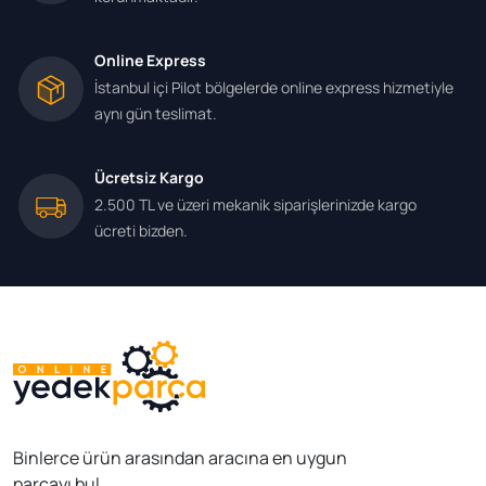
Online Express
İstanbul içi Pilot bölgelerde online express hizmetiyle
aynı gün teslimat.
Ücretsiz Kargo
2.500 TL ve üzeri mekanik siparişlerinizde kargo
ücreti bizden.
Binlerce ürün arasından aracına en uygun
parçayı bul.