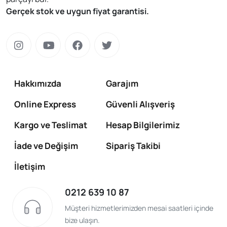
Gerçek stok ve uygun fiyat garantisi.
Hakkımızda
Garajım
Online Express
Güvenli Alışveriş
Kargo ve Teslimat
Hesap Bilgilerimiz
İade ve Değişim
Sipariş Takibi
İletişim
0212 639 10 87
Müşteri hizmetlerimizden mesai saatleri içinde
bize ulaşın.