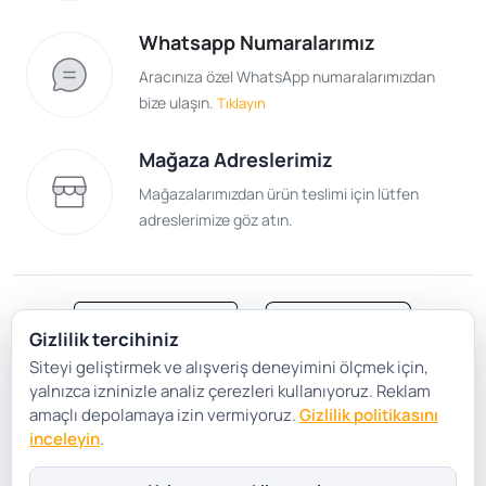
Whatsapp Numaralarımız
Aracınıza özel WhatsApp numaralarımızdan
bize ulaşın.
Tıklayın
Mağaza Adreslerimiz
Mağazalarımızdan ürün teslimi için lütfen
adreslerimize göz atın.
Gizlilik tercihiniz
Siteyi geliştirmek ve alışveriş deneyimini ölçmek için,
Satış Sözleşmesi
Gizlilik ve Güvenlik
yalnızca izninizle analiz çerezleri kullanıyoruz. Reklam
Gizlilik Politikası
Çerez Tercihleri
amaçlı depolamaya izin vermiyoruz.
Gizlilik politikasını
inceleyin
.
Şartlar Koşullar