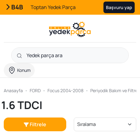
B4B
Toptan Yedek Parça
Başvuru yap
Konum
Anasayfa
FORD
Focus 2004-2008
Periyodik Bakım ve Filtre 
1.6 TDCI
Filtrele