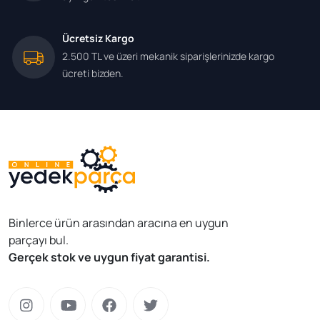
Ücretsiz Kargo
2.500 TL ve üzeri mekanik siparişlerinizde kargo
ücreti bizden.
Binlerce ürün arasından aracına en uygun
parçayı bul.
Gerçek stok ve uygun fiyat garantisi.