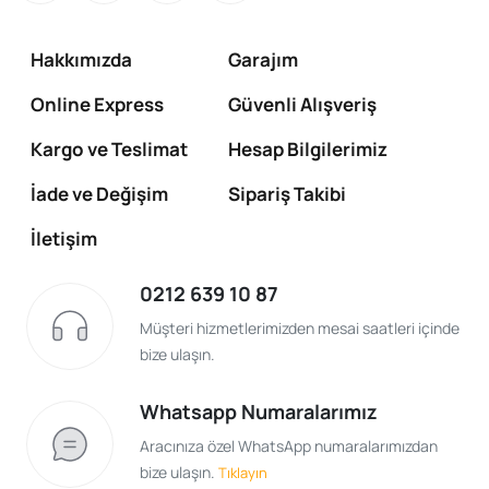
Hakkımızda
Garajım
Online Express
Güvenli Alışveriş
Kargo ve Teslimat
Hesap Bilgilerimiz
İade ve Değişim
Sipariş Takibi
İletişim
0212 639 10 87
Müşteri hizmetlerimizden mesai saatleri içinde
bize ulaşın.
Whatsapp Numaralarımız
Aracınıza özel WhatsApp numaralarımızdan
bize ulaşın.
Tıklayın