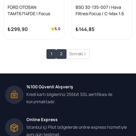
FORD OTOSAN
BSG 30-135-007 | Hava
TAMT6714FDE | Focus
Filtresi Focus / C-Max 1.6
2004-2011 Dizel Yağ Filtresi
TDCI 03 -
₺299,90
₺144,85
5,0
1
2
Sonraki
%100 Güvenli Alışveriş
Kredi kartı bilgileriniz 256bit SSL sertifikası ile
korunmaktadır.
Online Express
İstanbul içi Pilot bölgelerde online express hizmetiyle
aynı gün teslimat.