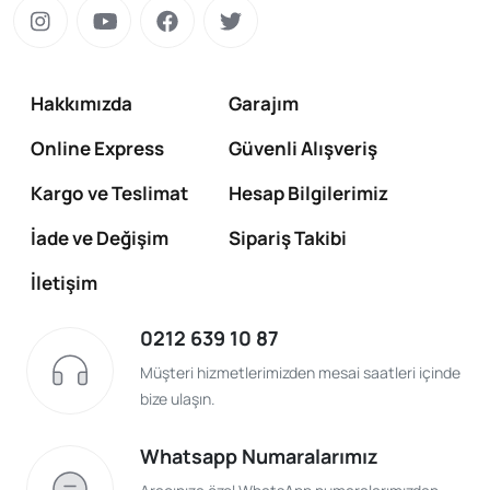
Hakkımızda
Garajım
Online Express
Güvenli Alışveriş
Kargo ve Teslimat
Hesap Bilgilerimiz
İade ve Değişim
Sipariş Takibi
İletişim
0212 639 10 87
Müşteri hizmetlerimizden mesai saatleri içinde
bize ulaşın.
Whatsapp Numaralarımız