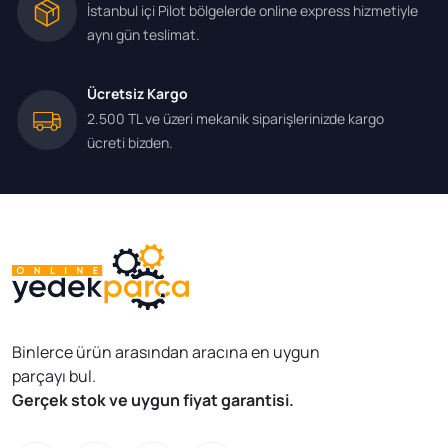
İstanbul içi Pilot bölgelerde online express hizmetiyle
aynı gün teslimat.
Ücretsiz Kargo
2.500 TL ve üzeri mekanik siparişlerinizde kargo
ücreti bizden.
Binlerce ürün arasından aracına en uygun
parçayı bul.
Gerçek stok ve uygun fiyat garantisi.