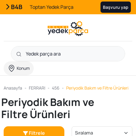
B4B
Toptan Yedek Parça
Başvuru yap
Konum
Anasayfa
FERRARI
456
Periyodik Bakım ve Filtre Ürünleri
Periyodik Bakım ve
Filtre Ürünleri
Filtrele