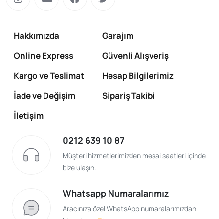
Hakkımızda
Garajım
Online Express
Güvenli Alışveriş
Kargo ve Teslimat
Hesap Bilgilerimiz
İade ve Değişim
Sipariş Takibi
İletişim
0212 639 10 87
Müşteri hizmetlerimizden mesai saatleri içinde
bize ulaşın.
Whatsapp Numaralarımız
Aracınıza özel WhatsApp numaralarımızdan