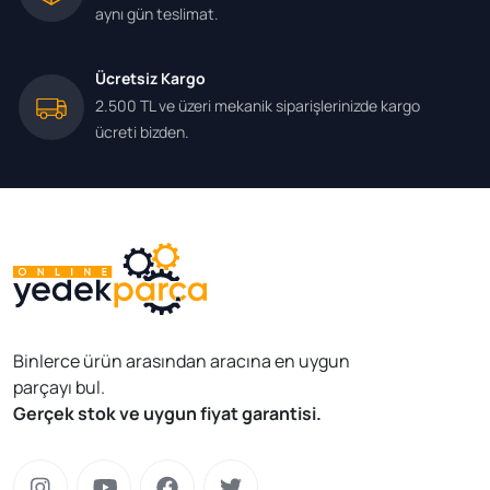
aynı gün teslimat.
Ücretsiz Kargo
2.500 TL ve üzeri mekanik siparişlerinizde kargo
ücreti bizden.
Binlerce ürün arasından aracına en uygun
parçayı bul.
Gerçek stok ve uygun fiyat garantisi.