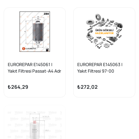
EUROREPAR E145061 |
EUROREPAR E145063 |
Yakıt Filtresi Passat-A4 Adr
Yakıt Filtresi 97-00
1.8 97-00
₺264,29
₺272,02