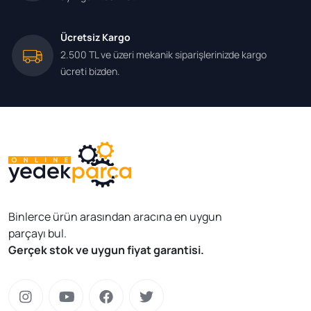
Ücretsiz Kargo
2.500 TL ve üzeri mekanik siparişlerinizde kargo
ücreti bizden.
Binlerce ürün arasından aracına en uygun
parçayı bul.
Gerçek stok ve uygun fiyat garantisi.