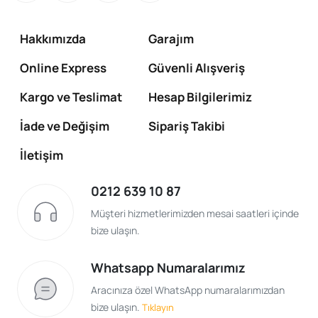
Hakkımızda
Garajım
Online Express
Güvenli Alışveriş
Kargo ve Teslimat
Hesap Bilgilerimiz
İade ve Değişim
Sipariş Takibi
İletişim
0212 639 10 87
Müşteri hizmetlerimizden mesai saatleri içinde
bize ulaşın.
Whatsapp Numaralarımız
Aracınıza özel WhatsApp numaralarımızdan
bize ulaşın.
Tıklayın