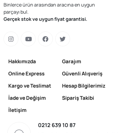
Binlerce ürün arasından aracına en uygun
parçayı bul.
Gerçek stok ve uygun fiyat garantisi.
Hakkımızda
Garajım
Online Express
Güvenli Alışveriş
Kargo ve Teslimat
Hesap Bilgilerimiz
İade ve Değişim
Sipariş Takibi
İletişim
0212 639 10 87