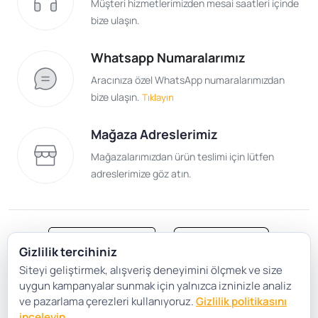
Müşteri hizmetlerimizden mesai saatleri içinde
bize ulaşın.
Whatsapp Numaralarımız
Aracınıza özel WhatsApp numaralarımızdan
bize ulaşın.
Tıklayın
Mağaza Adreslerimiz
Mağazalarımızdan ürün teslimi için lütfen
adreslerimize göz atın.
Gizlilik tercihiniz
Siteyi geliştirmek, alışveriş deneyimini ölçmek ve size
Satış Sözleşmesi
Gizlilik ve Güvenlik
uygun kampanyalar sunmak için yalnızca izninizle analiz
Gizlilik Politikası
Çerez Tercihleri
ve pazarlama çerezleri kullanıyoruz.
Gizlilik politikasını
inceleyin
.