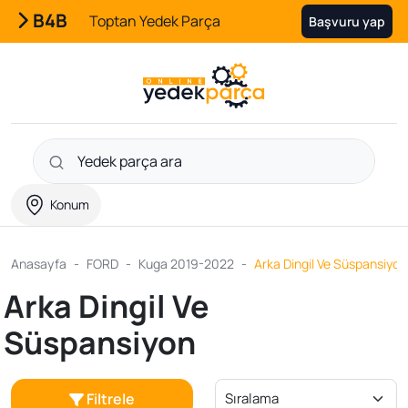
B4B
Toptan Yedek Parça
Başvuru yap
Konum
Anasayfa
FORD
Kuga 2019-2022
Arka Dingil Ve Süspansiyon
Arka Dingil Ve
Süspansiyon
Filtrele