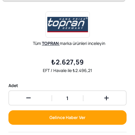
Tüm
TOPRAN
marka ürünleri inceleyin
₺2.627,59
EFT / Havale ile ₺2.496,21
Adet
Gelince Haber Ver