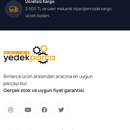
Ücretsiz Kargo
2.500 TL ve üzeri mekanik siparişlerinizde kargo
ücreti bizden.
Binlerce ürün arasından aracına en uygun
parçayı bul.
Gerçek stok ve uygun fiyat garantisi.