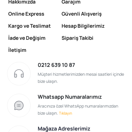
Hakkımızda
Garajım
Online Express
Güvenli Alışveriş
Kargo ve Teslimat
Hesap Bilgilerimiz
İade ve Değişim
Sipariş Takibi
İletişim
0212 639 10 87
Müşteri hizmetlerimizden mesai saatleri içinde
bize ulaşın.
Whatsapp Numaralarımız
Aracınıza özel WhatsApp numaralarımızdan
bize ulaşın.
Tıklayın
Mağaza Adreslerimiz