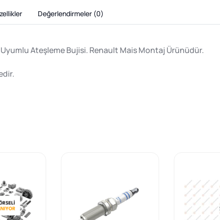
ellikler
Değerlendirmeler (
0
)
a Uyumlu Ateşleme Bujisi. Renault Mais Montaj Ürünüdür.
dir.