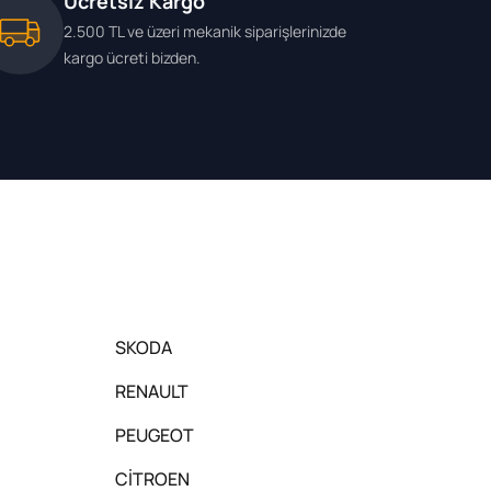
Ücretsiz Kargo
2.500 TL ve üzeri mekanik siparişlerinizde
kargo ücreti bizden.
SKODA
RENAULT
PEUGEOT
CİTROEN