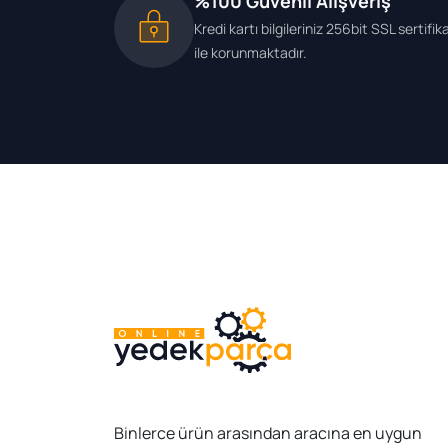
%100 Güvenli Alışveriş
Kredi kartı bilgileriniz 256bit SSL sertifik
ile korunmaktadır.
Binlerce ürün arasından aracına en uygun