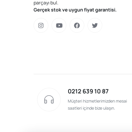
parçayı bul.
Gerçek stok ve uygun fiyat garantisi.
0212 639 10 87
Müşteri hizmetlerimizden mesai
saatleri içinde bize ulaşın.