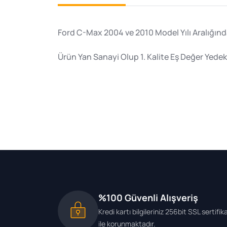
Ford C-Max 2004 ve 2010 Model Yılı Aralığın
Ürün Yan Sanayi Olup 1. Kalite Eş Değer Yedek
%100 Güvenli Alışveriş
Kredi kartı bilgileriniz 256bit SSL sertifik
ile korunmaktadır.