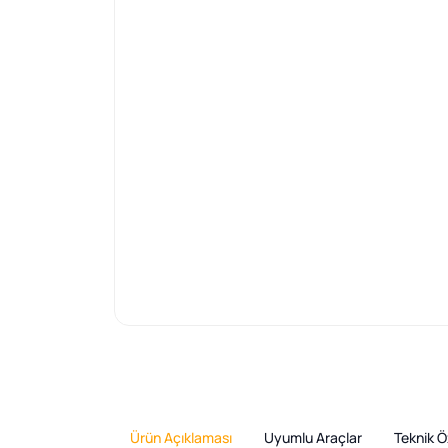
Ürün Açıklaması
Uyumlu Araçlar
Teknik Öz