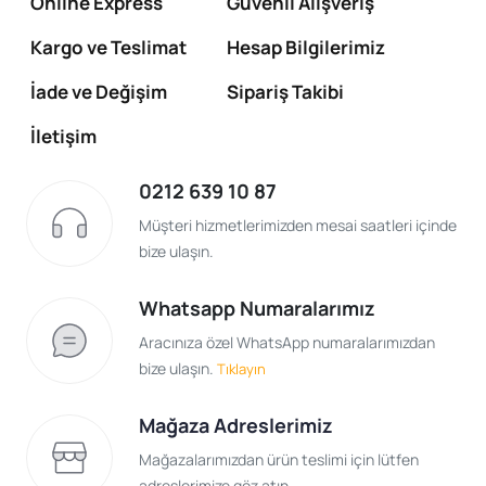
Online Express
Güvenli Alışveriş
Kargo ve Teslimat
Hesap Bilgilerimiz
İade ve Değişim
Sipariş Takibi
İletişim
0212 639 10 87
Müşteri hizmetlerimizden mesai saatleri içinde
bize ulaşın.
Whatsapp Numaralarımız
Aracınıza özel WhatsApp numaralarımızdan
bize ulaşın.
Tıklayın
Mağaza Adreslerimiz
Mağazalarımızdan ürün teslimi için lütfen
adreslerimize göz atın.