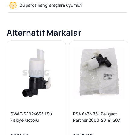
Bu parça hangi araçlara uyumlu?
Alternatif Markalar
SWAG 64924633 | Su
PSA 6434.75 | Peugeot
Fıskiye Motoru
Partner 2000-2019, 207
Logan/Duster/Kangoo 08-
2006-2012, 208 2012-
2020, 307 2001-2009,