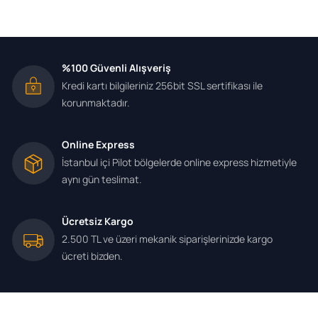
%100 Güvenli Alışveriş
Kredi kartı bilgileriniz 256bit SSL sertifikası ile
korunmaktadır.
Online Express
İstanbul içi Pilot bölgelerde online express hizmetiyle
aynı gün teslimat.
Ücretsiz Kargo
2.500 TL ve üzeri mekanik siparişlerinizde kargo
ücreti bizden.