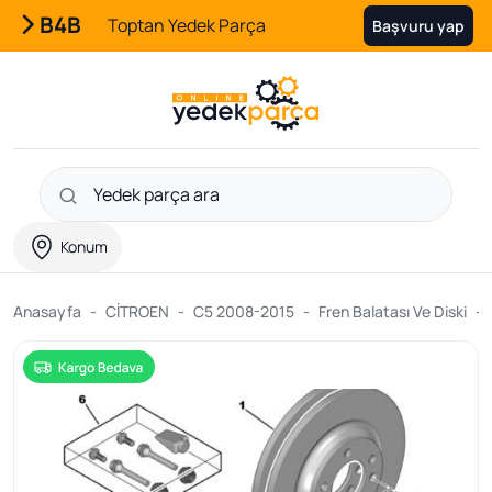
B4B
Toptan Yedek Parça
Başvuru yap
Konum
Anasayfa
CİTROEN
C5 2008-2015
Fren Balatası Ve Diski