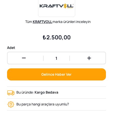
Tüm
KRAFTVOLL
marka ürünleri inceleyin
₺2.500,00
Adet
Gelince Haber Ver
Bu üründe:
Kargo Bedava
Bu parça hangi araçlara uyumlu?