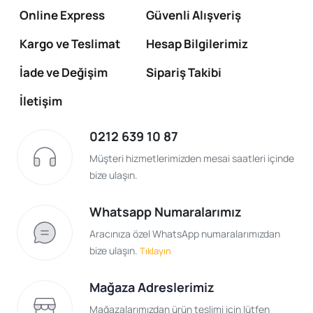
Online Express
Güvenli Alışveriş
Kargo ve Teslimat
Hesap Bilgilerimiz
İade ve Değişim
Sipariş Takibi
İletişim
0212 639 10 87
Müşteri hizmetlerimizden mesai saatleri içinde
bize ulaşın.
Whatsapp Numaralarımız
Aracınıza özel WhatsApp numaralarımızdan
bize ulaşın.
Tıklayın
Mağaza Adreslerimiz
Mağazalarımızdan ürün teslimi için lütfen