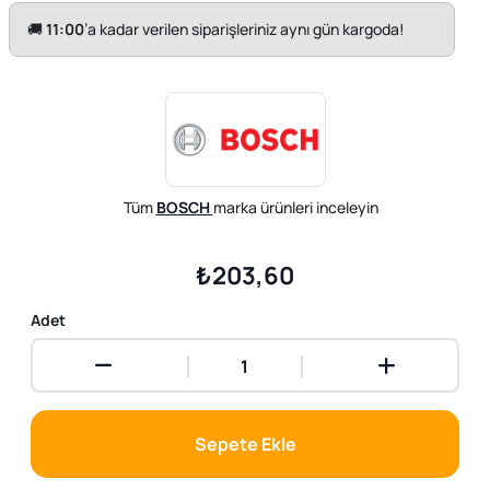
🚚
11:00
’a kadar verilen siparişleriniz aynı gün kargoda!
Tüm
BOSCH
marka ürünleri inceleyin
₺203,60
Adet
Sepete Ekle