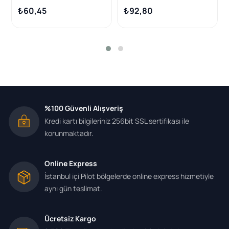
Anpulu Dıpsız | 10 Adet
₺60,45
₺92,80
%100 Güvenli Alışveriş
Kredi kartı bilgileriniz 256bit SSL sertifikası ile
korunmaktadır.
Online Express
İstanbul içi Pilot bölgelerde online express hizmetiyle
aynı gün teslimat.
Ücretsiz Kargo