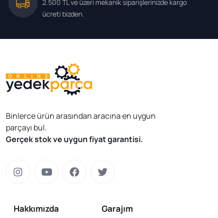
2.500 TL ve üzeri mekanik siparişlerinizde kargo
ücreti bizden.
Binlerce ürün arasından aracına en uygun
parçayı bul.
Gerçek stok ve uygun fiyat garantisi.
Hakkımızda
Garajım