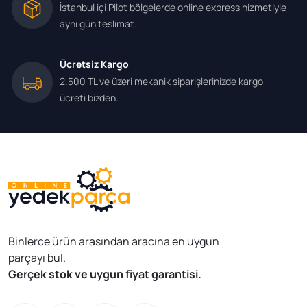
İstanbul içi Pilot bölgelerde online express hizmetiyle
aynı gün teslimat.
Ücretsiz Kargo
2.500 TL ve üzeri mekanik siparişlerinizde kargo
ücreti bizden.
Binlerce ürün arasından aracına en uygun
parçayı bul.
Gerçek stok ve uygun fiyat garantisi.