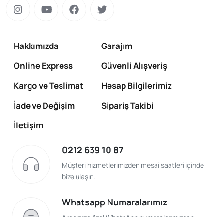
Hakkımızda
Garajım
Online Express
Güvenli Alışveriş
Kargo ve Teslimat
Hesap Bilgilerimiz
İade ve Değişim
Sipariş Takibi
İletişim
0212 639 10 87
Müşteri hizmetlerimizden mesai saatleri içinde
bize ulaşın.
Whatsapp Numaralarımız