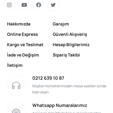
Hakkımızda
Garajım
Online Express
Güvenli Alışveriş
Kargo ve Teslimat
Hesap Bilgilerimiz
İade ve Değişim
Sipariş Takibi
İletişim
0212 639 10 87
Müşteri hizmetlerimizden mesai saatleri içinde
bize ulaşın.
Whatsapp Numaralarımız