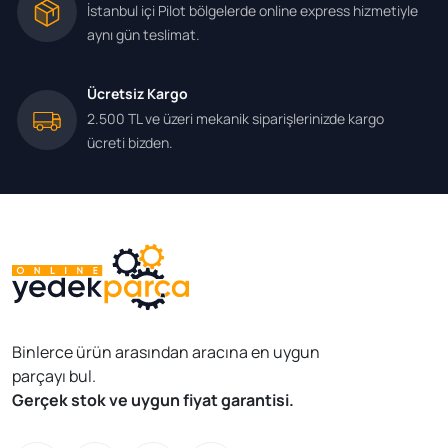
İstanbul içi Pilot bölgelerde online express hizmetiyle
aynı gün teslimat.
Ücretsiz Kargo
2.500 TL ve üzeri mekanik siparişlerinizde kargo
ücreti bizden.
Binlerce ürün arasından aracına en uygun
parçayı bul.
Gerçek stok ve uygun fiyat garantisi.