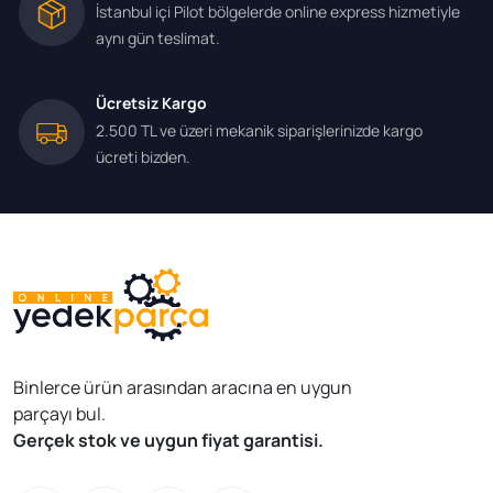
İstanbul içi Pilot bölgelerde online express hizmetiyle
aynı gün teslimat.
Ücretsiz Kargo
2.500 TL ve üzeri mekanik siparişlerinizde kargo
ücreti bizden.
Binlerce ürün arasından aracına en uygun
parçayı bul.
Gerçek stok ve uygun fiyat garantisi.