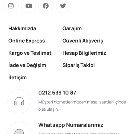
Hakkımızda
Garajım
Online Express
Güvenli Alışveriş
Kargo ve Teslimat
Hesap Bilgilerimiz
İade ve Değişim
Sipariş Takibi
İletişim
0212 639 10 87
Müşteri hizmetlerimizden mesai saatleri içinde
bize ulaşın.
Whatsapp Numaralarımız