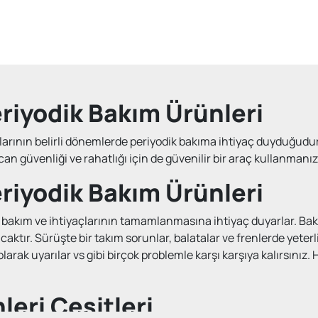
riyodik Bakım Ürünleri
açlarının belirli dönemlerde periyodik bakıma ihtiyaç duyduğudur
can güvenliği ve rahatlığı için de güvenilir bir araç kullanman
riyodik Bakım Ürünleri
da bakım ve ihtiyaçlarının tamamlanmasına ihtiyaç duyarlar. Bak
caktır. Sürüşte bir takım sorunlar, balatalar ve frenlerde yete
ak uyarılar vs gibi birçok problemle karşı karşıya kalırsınız. 
leri Çeşitleri