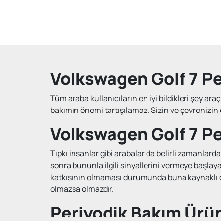
Volkswagen Golf 7 Pe
Tüm araba kullanıcıların en iyi bildikleri şey ar
bakımın önemi tartışılamaz. Sizin ve çevrenizin 
Volkswagen Golf 7 Pe
Tıpkı insanlar gibi arabalar da belirli zamanlar
sonra bununla ilgili sinyallerini vermeye başlaya
katkısının olmaması durumunda buna kaynaklı olar
olmazsa olmazdır.
Periyodik Bakım Ürün