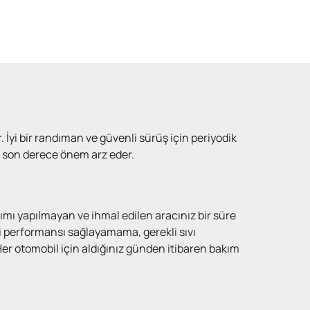
. İyi bir randıman ve güvenli sürüş için periyodik
ız son derece önem arz eder.
ımı yapılmayan ve ihmal edilen aracınız bir süre
rli performansı sağlayamama, gerekli sıvı
Her otomobil için aldığınız günden itibaren bakım