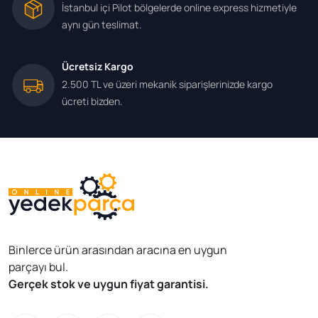
İstanbul içi Pilot bölgelerde online express hizmetiyle
aynı gün teslimat.
Ücretsiz Kargo
2.500 TL ve üzeri mekanik siparişlerinizde kargo
ücreti bizden.
Binlerce ürün arasından aracına en uygun
parçayı bul.
Gerçek stok ve uygun fiyat garantisi.