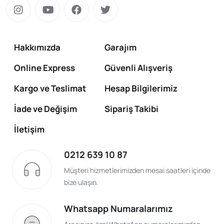
Hakkımızda
Garajım
Online Express
Güvenli Alışveriş
Kargo ve Teslimat
Hesap Bilgilerimiz
İade ve Değişim
Sipariş Takibi
İletişim
0212 639 10 87
Müşteri hizmetlerimizden mesai saatleri içinde
bize ulaşın.
Whatsapp Numaralarımız