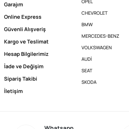
OPEL
Garajım
CHEVROLET
Online Express
BMW
Güvenli Alışveriş
MERCEDES-BENZ
Kargo ve Teslimat
VOLKSWAGEN
Hesap Bilgilerimiz
AUDİ
İade ve Değişim
SEAT
Sipariş Takibi
SKODA
İletişim
Whatsapp