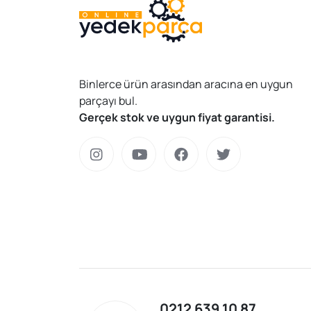
Binlerce ürün arasından aracına en uygun
parçayı bul.
Gerçek stok ve uygun fiyat garantisi.
0212 639 10 87