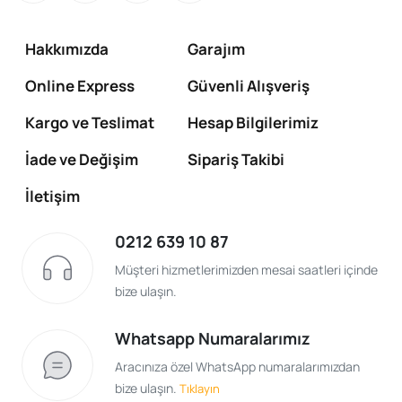
Hakkımızda
Garajım
Online Express
Güvenli Alışveriş
Kargo ve Teslimat
Hesap Bilgilerimiz
İade ve Değişim
Sipariş Takibi
İletişim
0212 639 10 87
Müşteri hizmetlerimizden mesai saatleri içinde
bize ulaşın.
Whatsapp Numaralarımız
Aracınıza özel WhatsApp numaralarımızdan
bize ulaşın.
Tıklayın