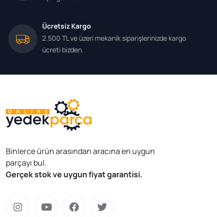
Ücretsiz Kargo
2.500 TL ve üzeri mekanik siparişlerinizde kargo
ücreti bizden.
Binlerce ürün arasından aracına en uygun
parçayı bul.
Gerçek stok ve uygun fiyat garantisi.