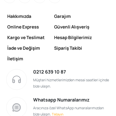
Hakkımızda
Garajım
Online Express
Güvenli Alışveriş
Kargo ve Teslimat
Hesap Bilgilerimiz
İade ve Değişim
Sipariş Takibi
İletişim
0212 639 10 87
Müşteri hizmetlerimizden mesai saatleri içinde
bize ulaşın.
Whatsapp Numaralarımız
Aracınıza özel WhatsApp numaralarımızdan
bize ulaşın.
Tıklayın