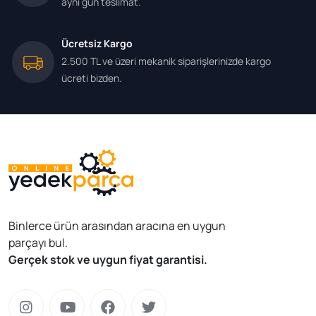
aynı gün teslimat.
Ücretsiz Kargo
2.500 TL ve üzeri mekanik siparişlerinizde kargo
ücreti bizden.
Binlerce ürün arasından aracına en uygun
parçayı bul.
Gerçek stok ve uygun fiyat garantisi.