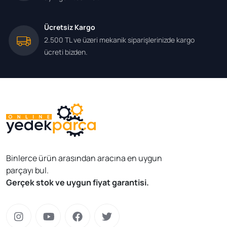
Ücretsiz Kargo
2.500 TL ve üzeri mekanik siparişlerinizde kargo
ücreti bizden.
Binlerce ürün arasından aracına en uygun
parçayı bul.
Gerçek stok ve uygun fiyat garantisi.