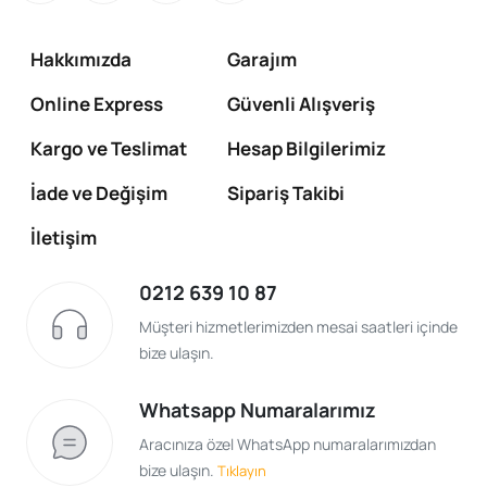
Hakkımızda
Garajım
Online Express
Güvenli Alışveriş
Kargo ve Teslimat
Hesap Bilgilerimiz
İade ve Değişim
Sipariş Takibi
İletişim
0212 639 10 87
Müşteri hizmetlerimizden mesai saatleri içinde
bize ulaşın.
Whatsapp Numaralarımız
Aracınıza özel WhatsApp numaralarımızdan
bize ulaşın.
Tıklayın