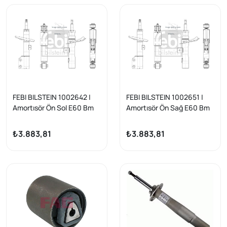
FEBI BILSTEIN 1002642 |
FEBI BILSTEIN 1002651 |
Amortısör Ön Sol E60 Bm
Amortısör Ön Sağ E60 Bm
03-10
03-10
₺3.883,81
₺3.883,81