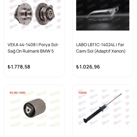
VEKA 44-1408 | Porya Sol-
LABO LB11C-14024L | Far
Sağ On Rulmanlı BMW 5
Camı Sol (Adaptıf Xenon)
Serisi (E60) 520 D 5 Bijon
BMW 5 Serisi (E60) 2005-
2003-2010
2010
₺1.778,58
₺1.026,96