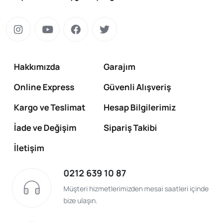
Hakkımızda
Garajım
Online Express
Güvenli Alışveriş
Kargo ve Teslimat
Hesap Bilgilerimiz
İade ve Değişim
Sipariş Takibi
İletişim
0212 639 10 87
Müşteri hizmetlerimizden mesai saatleri içinde
bize ulaşın.