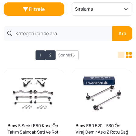
Filtrele
Ara
1
2
Sonraki
Bmw 5 Serisi E60 Kasa Ön
Bmw E60 520 - 530 Ön
Takım Salıncak Seti Ve Rot
Viraj Demir Askı Z Rotu Sağ