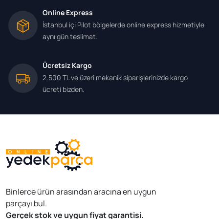
Online Express
İstanbul içi Pilot bölgelerde online express hizmetiyle
aynı gün teslimat.
Ücretsiz Kargo
2.500 TL ve üzeri mekanik siparişlerinizde kargo
ücreti bizden.
Binlerce ürün arasından aracına en uygun
parçayı bul.
Gerçek stok ve uygun fiyat garantisi.