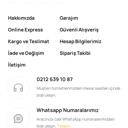
Hakkımızda
Garajım
Online Express
Güvenli Alışveriş
Kargo ve Teslimat
Hesap Bilgilerimiz
İade ve Değişim
Sipariş Takibi
İletişim
0212 639 10 87
Müşteri hizmetlerimizden mesai saatleri içinde
bize ulaşın.
Whatsapp Numaralarımız
Aracınıza özel WhatsApp numaralarımızdan
bize ulaşın.
Tıklayın