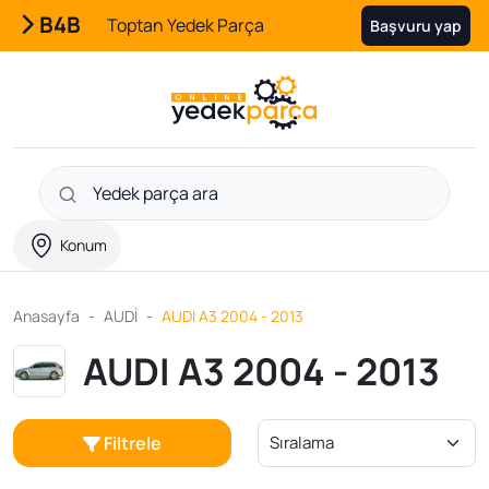
B4B
Toptan Yedek Parça
Başvuru yap
Konum
Anasayfa
AUDİ
AUDI A3 2004 - 2013
AUDI A3 2004 - 2013
Filtrele