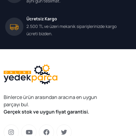
aynı gün teslimat.
Ücretsiz Kargo
2.500 TL ve üzeri mekanik siparişlerinizde kargo
ücreti bizden.
Binlerce ürün arasından aracına en uygun
parçayı bul.
Gerçek stok ve uygun fiyat garantisi.