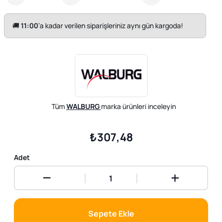
🚚
11:00
’a kadar verilen siparişleriniz aynı gün kargoda!
Tüm
WALBURG
marka ürünleri inceleyin
₺307,48
Adet
Sepete Ekle