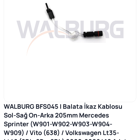
WALBURG BFS045 | Balata İkaz Kablosu
Sol-Sağ On-Arka 205mm Mercedes
Sprinter (W901-W902-W903-W904-
W909) / Vito (638) / Volkswagen Lt35-