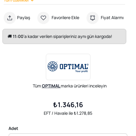
Paylaş
Favorilere Ekle
Fiyat Alarmı
🚚
11:00
’a kadar verilen siparişleriniz aynı gün kargoda!
Tüm
OPTIMAL
marka ürünleri inceleyin
₺1.346,16
EFT / Havale ile ₺1.278,85
Adet