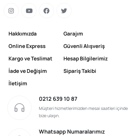
Hakkımızda
Garajım
Online Express
Güvenli Alışveriş
Kargo ve Teslimat
Hesap Bilgilerimiz
İade ve Değişim
Sipariş Takibi
İletişim
0212 639 10 87
Müşteri hizmetlerimizden mesai saatleri içinde
bize ulaşın.
Whatsapp Numaralarımız