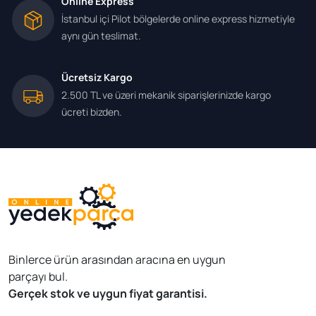
Online Express
İstanbul içi Pilot bölgelerde online express hizmetiyle
aynı gün teslimat.
Ücretsiz Kargo
2.500 TL ve üzeri mekanik siparişlerinizde kargo
ücreti bizden.
Binlerce ürün arasından aracına en uygun
parçayı bul.
Gerçek stok ve uygun fiyat garantisi.