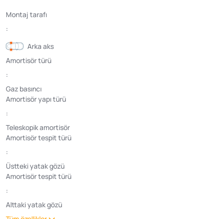
Montaj tarafı
:
Arka aks
Amortisör türü
:
Gaz basıncı
Amortisör yapı türü
:
Teleskopik amortisör
Amortisör tespit türü
:
Üstteki yatak gözü
Amortisör tespit türü
:
Alttaki yatak gözü
Tüm özellikler