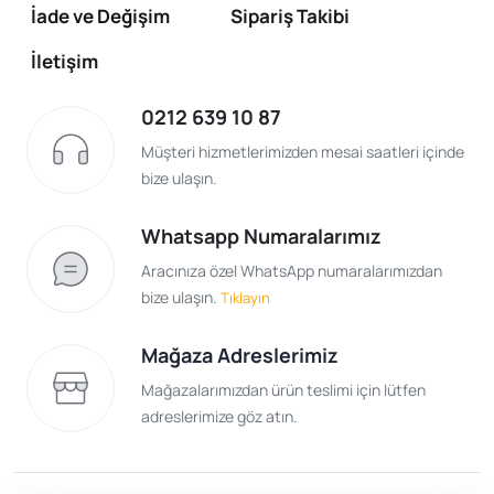
İade ve Değişim
Sipariş Takibi
İletişim
0212 639 10 87
Müşteri hizmetlerimizden mesai saatleri içinde
bize ulaşın.
Whatsapp Numaralarımız
Aracınıza özel WhatsApp numaralarımızdan
bize ulaşın.
Tıklayın
Mağaza Adreslerimiz
Mağazalarımızdan ürün teslimi için lütfen
adreslerimize göz atın.