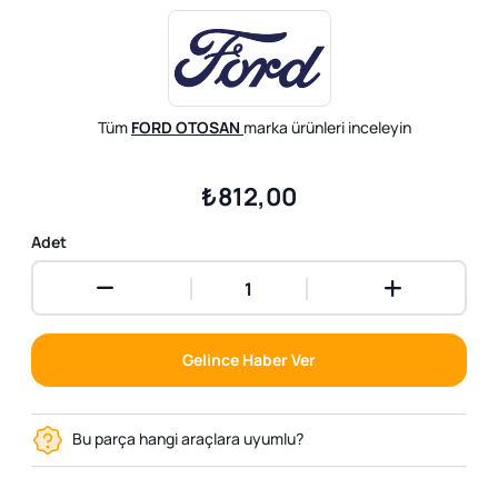
Tüm
FORD OTOSAN
marka ürünleri inceleyin
₺812,00
Adet
Gelince Haber Ver
Bu parça hangi araçlara uyumlu?