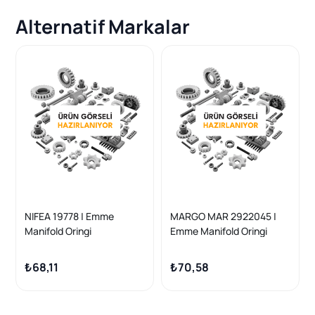
Alternatif Markalar
NIFEA 19778 | Emme
MARGO MAR 2922045 |
Manifold Oringi
Emme Manifold Oringi
Takım
₺68,11
₺70,58