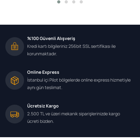
%100 Güvenli Alışveriş
Kredi kartı bilgileriniz 256bit SSL sertifikası ile
korunmaktadır.
Online Express
İstanbul içi Pilot bölgelerde online express hizmetiyle
aynı gün teslimat.
Ücretsiz Kargo
2.500 TL ve üzeri mekanik siparişlerinizde kargo
ücreti bizden.