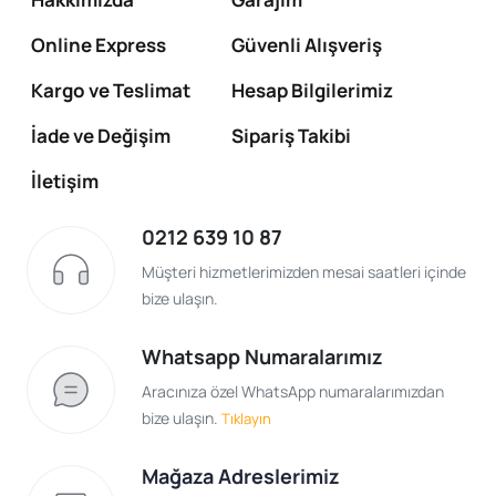
Online Express
Güvenli Alışveriş
Kargo ve Teslimat
Hesap Bilgilerimiz
İade ve Değişim
Sipariş Takibi
İletişim
0212 639 10 87
Müşteri hizmetlerimizden mesai saatleri içinde
bize ulaşın.
Whatsapp Numaralarımız
Aracınıza özel WhatsApp numaralarımızdan
bize ulaşın.
Tıklayın
Mağaza Adreslerimiz