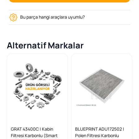
Bu parça hangi araçlara uyumlu?
Alternatif Markalar
GRAT 43400C | Kabin
BLUEPRINT ADU172502 |
Filtresi Karbonlu (Smart
Polen Filtresi Karbonlu