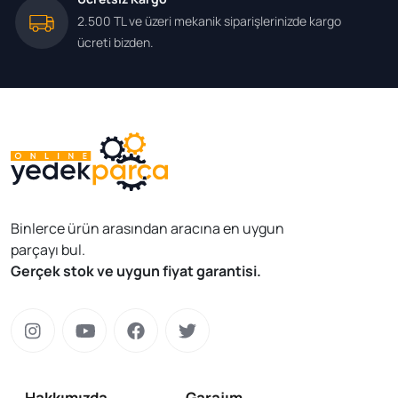
2.500 TL ve üzeri mekanik siparişlerinizde kargo
ücreti bizden.
Binlerce ürün arasından aracına en uygun
parçayı bul.
Gerçek stok ve uygun fiyat garantisi.
Hakkımızda
Garajım