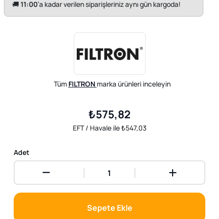
🚚
11:00
’a kadar verilen siparişleriniz aynı gün kargoda!
Tüm
FILTRON
marka ürünleri inceleyin
₺575,82
EFT / Havale ile ₺547,03
Adet
Sepete Ekle