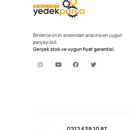
Binlerce ürün arasından aracına en uygun
parçayı bul.
Gerçek stok ve uygun fiyat garantisi.
0212 639 10 87