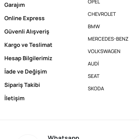
OPEL
Garajım
CHEVROLET
Online Express
BMW
Güvenli Alışveriş
MERCEDES-BENZ
Kargo ve Teslimat
VOLKSWAGEN
Hesap Bilgilerimiz
AUDİ
İade ve Değişim
SEAT
Sipariş Takibi
SKODA
İletişim
Whatsapp