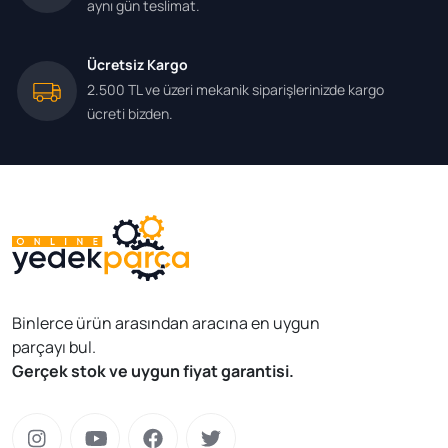
aynı gün teslimat.
Ücretsiz Kargo
2.500 TL ve üzeri mekanik siparişlerinizde kargo
ücreti bizden.
Binlerce ürün arasından aracına en uygun
parçayı bul.
Gerçek stok ve uygun fiyat garantisi.