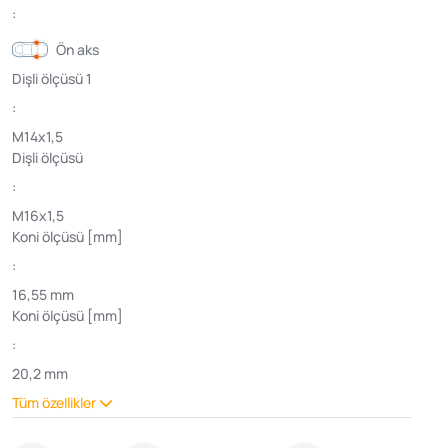
:
Ön aks
Dişli ölçüsü 1
:
M14x1,5
Dişli ölçüsü
:
M16x1,5
Koni ölçüsü [mm]
:
16,55 mm
Koni ölçüsü [mm]
:
20,2 mm
Tüm özellikler