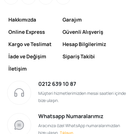
Hakkımızda
Garajım
Online Express
Güvenli Alışveriş
Kargo ve Teslimat
Hesap Bilgilerimiz
İade ve Değişim
Sipariş Takibi
İletişim
0212 639 10 87
Müşteri hizmetlerimizden mesai saatleri içinde
bize ulaşın.
Whatsapp Numaralarımız
Aracınıza özel WhatsApp numaralarımızdan
bize ulaşın.
Tıklayın