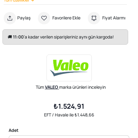
Paylaş
Favorilere Ekle
Fiyat Alarmı
🚚
11:00
’a kadar verilen siparişleriniz aynı gün kargoda!
Tüm
VALEO
marka ürünleri inceleyin
₺1.524,91
EFT / Havale ile ₺1.448,66
Adet