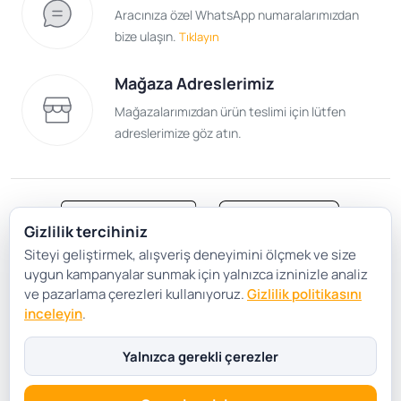
Aracınıza özel WhatsApp numaralarımızdan
bize ulaşın.
Tıklayın
Mağaza Adreslerimiz
Mağazalarımızdan ürün teslimi için lütfen
adreslerimize göz atın.
Gizlilik tercihiniz
Siteyi geliştirmek, alışveriş deneyimini ölçmek ve size
Satış Sözleşmesi
Gizlilik ve Güvenlik
uygun kampanyalar sunmak için yalnızca izninizle analiz
Gizlilik Politikası
Çerez Tercihleri
ve pazarlama çerezleri kullanıyoruz.
Gizlilik politikasını
inceleyin
.
Şartlar Koşullar
Yalnızca gerekli çerezler