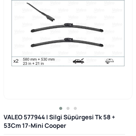
VALEO 577944 | Silgi Süpürgesi Tk 58 +
53Cm 17-Mini Cooper