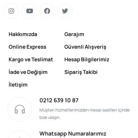
Hakkımızda
Garajım
Online Express
Güvenli Alışveriş
Kargo ve Teslimat
Hesap Bilgilerimiz
İade ve Değişim
Sipariş Takibi
İletişim
0212 639 10 87
Müşteri hizmetlerimizden mesai saatleri içinde
bize ulaşın.
Whatsapp Numaralarımız