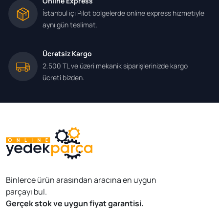
Online Express
İstanbul içi Pilot bölgelerde online express hizmetiyle
aynı gün teslimat.
Ücretsiz Kargo
2.500 TL ve üzeri mekanik siparişlerinizde kargo
ücreti bizden.
Binlerce ürün arasından aracına en uygun
parçayı bul.
Gerçek stok ve uygun fiyat garantisi.