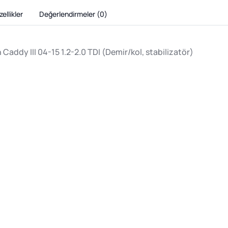
ellikler
Değerlendirmeler (
0
)
addy III 04-15 1.2-2.0 TDI (Demir/kol, stabilizatör)