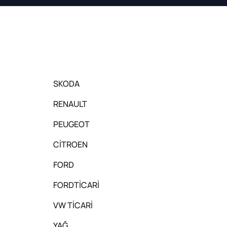
SKODA
RENAULT
PEUGEOT
CİTROEN
FORD
FORDTİCARİ
VW TİCARİ
YAĞ