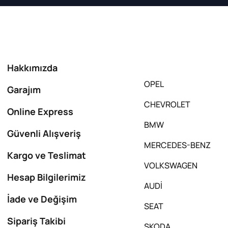
Hakkımızda
OPEL
Garajım
CHEVROLET
Online Express
BMW
Güvenli Alışveriş
MERCEDES-BENZ
Kargo ve Teslimat
VOLKSWAGEN
Hesap Bilgilerimiz
AUDİ
İade ve Değişim
SEAT
Sipariş Takibi
SKODA