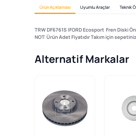
Ürün Açıklaması
Uyumlu Araçlar
Teknik Öz
TRW DF6761S |FORD Ecosport Fren Diski Ö
NOT: Ürün Adet Fiyatıdır Takım için sepetin
Alternatif Markalar