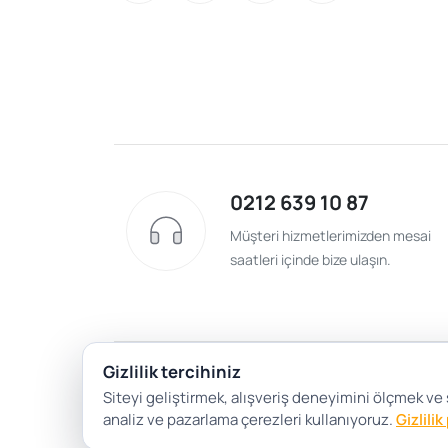
0212 639 10 87
Müşteri hizmetlerimizden mesai
saatleri içinde bize ulaşın.
Gizlilik tercihiniz
Siteyi geliştirmek, alışveriş deneyimini ölçmek ve
analiz ve pazarlama çerezleri kullanıyoruz.
Gizlilik