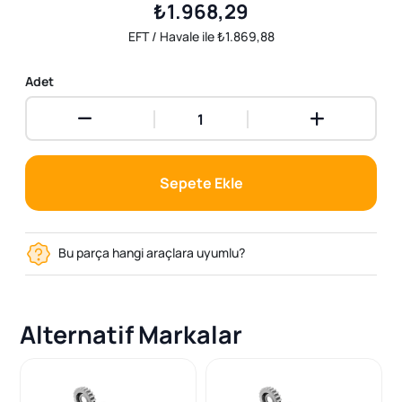
₺1.968,29
EFT / Havale ile ₺1.869,88
Adet
Sepete Ekle
Bu parça hangi araçlara uyumlu?
Alternatif Markalar