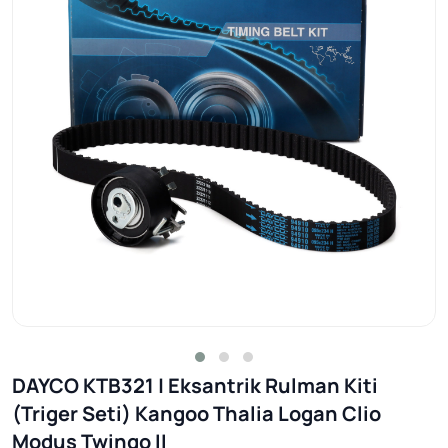
DAYCO KTB321 | Eksantrik Rulman Kiti
(Triger Seti) Kangoo Thalia Logan Clio
Modus Twingo II