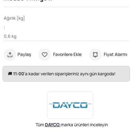
Ağırlık [kg]
:
0,6 kg
Paylaş
Favorilere Ekle
Fiyat Alarmı
🚚
11:00
’a kadar verilen siparişleriniz aynı gün kargoda!
Tüm
DAYCO
marka ürünleri inceleyin