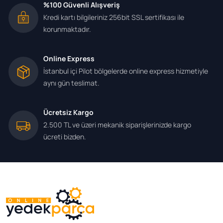
%100 Güvenli Alışveriş
Kredi kartı bilgileriniz 256bit SSL sertifikası ile
korunmaktadır.
Online Express
İstanbul içi Pilot bölgelerde online express hizmetiyle
aynı gün teslimat.
Ücretsiz Kargo
2.500 TL ve üzeri mekanik siparişlerinizde kargo
ücreti bizden.